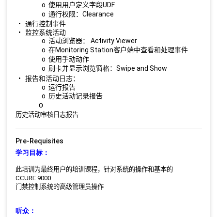
o
UDF
使用用户定义字段
o
Clearance
通行权限：
•
通行控制事件
•
监控系统活动
o
Activity Viewer
活动浏览器：
o
Monitoring Station
在
客户端中查看和处理事件
o
使用手动动作
o
Swipe and Show
刷卡并显示浏览窗格：
•
报告和活动日志：
o
运行报告
o
历史活动记录报告
o
历史活动审核日志报告
Pre-Requisites
学习目标：
此培训为最终用户的培训课程，针对系统的操作和基本的
CCURE 9000
门禁控制系统的高级管理员操作
听众：