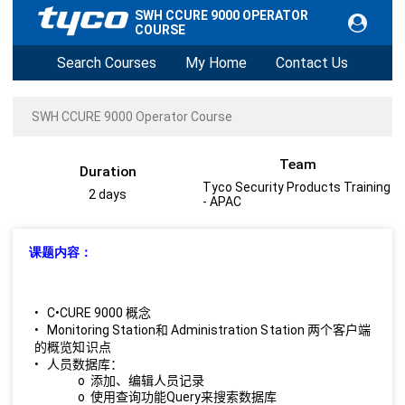
SWH CCURE 9000 OPERATOR
COURSE
Search Courses
My Home
Contact Us
SWH CCURE 9000 Operator Course
Team
Duration
Tyco Security Products Training
2 days
- APAC
课题内容：
• C•CURE
9000
概念
• Monitoring
Station
Administration
Station
和
两个客户端
的概览知识点
•
人员数据库：
o
添加、编辑人员记录
o
Query
使用查询功能
来搜索数据库